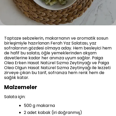
Taptaze sebzelerin, makarnanın ve aromatik sosun
birleşimiyle hazırlanan Ferah Yaz Salatası, yaz
sofralarının gözdesi olmaya aday. Hem besleyici hem
de hafif bu salata, öğle yemeklerinden akşam
davetlerine kadar her anınıza uyum sağlar. Paiga
Olea Erken Hasat Natürel Sızma Zeytinyağı ve Paiga
Olea Olgun Hasat Natürel Sızma Zeytinyağı ile lezzeti
zirveye çıkan bu tarif, sofranıza hem renk hem de
sağlık katar.
Malzemeler
Salata için:
500 g makarna
2 adet kabak (iri doğranmış)