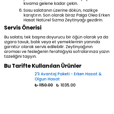
kıvama gelene kadar çekin.
Sosu salatanın üzerine dökün, nazikçe
karıştırın. Son olarak biraz Paiga Olea Erken
Hasat Natürel Sızma Zeytinyağı gezdirin.
Servis Önerisi
Bu salata, tek başına doyurucu bir öğün olarak ya da
ızgara tavuk, balık veya et yemeklerinin yanında
garnitür olarak servis edilebilir. Zeytinyağının
aroması ve fesleğenin ferahlığıyla sofralarınıza yazın
tazeliğini taşıyın.
Bu Tarifte Kullanılan Ürünler
2'li Avantaj Paketi - Erken Hasat &
Olgun Hasat
₺ 1150.00
₺ 1035.00