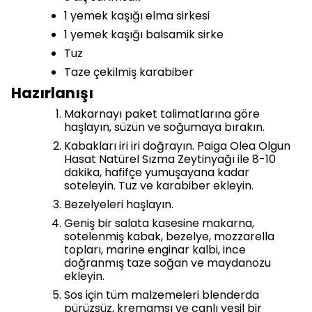
1 yemek kaşığı elma sirkesi
1 yemek kaşığı balsamik sirke
Tuz
Taze çekilmiş karabiber
Hazırlanışı
Makarnayı paket talimatlarına göre
haşlayın, süzün ve soğumaya bırakın.
Kabakları iri iri doğrayın. Paiga Olea Olgun
Hasat Natürel Sızma Zeytinyağı ile 8-10
dakika, hafifçe yumuşayana kadar
soteleyin. Tuz ve karabiber ekleyin.
Bezelyeleri haşlayın.
Geniş bir salata kasesine makarna,
sotelenmiş kabak, bezelye, mozzarella
topları, marine enginar kalbi, ince
doğranmış taze soğan ve maydanozu
ekleyin.
Sos için tüm malzemeleri blenderda
pürüzsüz, kremamsı ve canlı yeşil bir