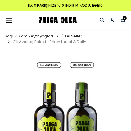
İLK SİPARİŞİNİZE %10 İNDİRİM KODU: EGE10
0
Soğuk Sıkım Zeytinyağları
Özel Setler
2'li Avantaj Paketi - Erken Hasat & Daily