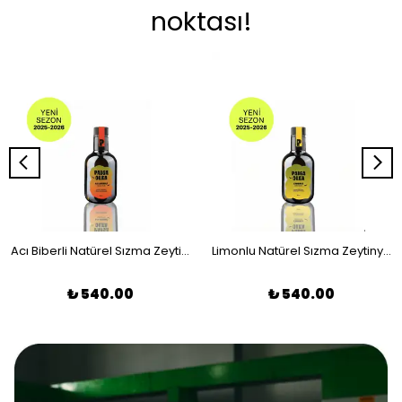
noktası!
Acı Biberli Natürel Sızma Zeytinyağı 250 ml
Limonlu Natürel Sızma Zeytinyağı 250 ml
₺ 540.00
₺ 540.00