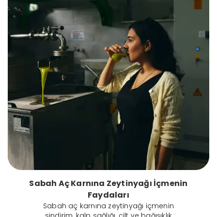
Sabah Aç Karnına Zeytinyağı İçmenin
Faydaları
Sabah aç karnına zeytinyağı içmenin
sindirim, kalp sağlığı, cilt ve bağışıklık