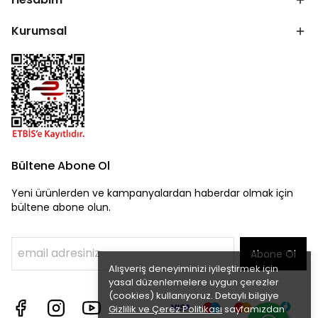
Kurumsal
Bültene Abone Ol
Yeni ürünlerden ve kampanyalardan haberdar olmak için
bültene abone olun.
Abone Ol
Alışveriş deneyiminizi iyileştirmek için
yasal düzenlemelere uygun çerezler
(cookies) kullanıyoruz. Detaylı bilgiye
Gizlilik ve Çerez Politikası
sayfamızdan