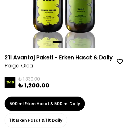
2'li Avantaj Paketi - Erken Hasat & Daily
Paiga Olea
₺ 1,330.00
%
10
₺ 1,200.00
500 ml Erken Hasat & 500 ml Daily
1 lt Erken Hasat & 1 lt Daily