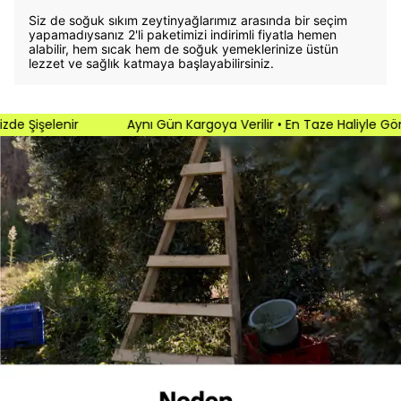
Siz de soğuk sıkım zeytinyağlarımız arasında bir seçim
yapamadıysanız 2'li paketimizi indirimli fiyatla hemen
alabilir, hem sıcak hem de soğuk yemeklerinize üstün
lezzet ve sağlık katmaya başlayabilirsiniz.
Şişelenir
Aynı Gün Kargoya Verilir • En Taze Haliyle Gönderili