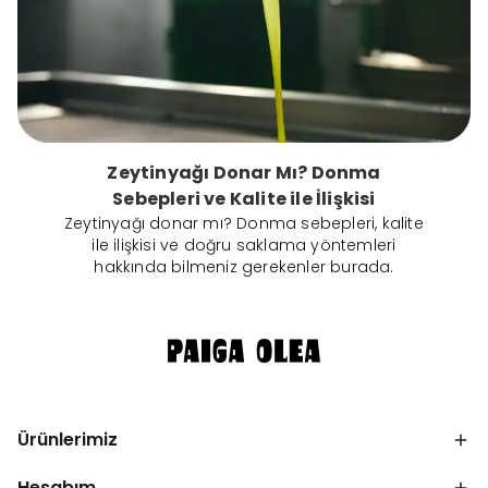
Zeytinyağı Donar Mı? Donma
Sebepleri ve Kalite ile İlişkisi
Zeytinyağı donar mı? Donma sebepleri, kalite
ile ilişkisi ve doğru saklama yöntemleri
hakkında bilmeniz gerekenler burada.
Ürünlerimiz
Hesabım