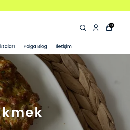
0
ktaları
Paiga Blog
İletişim
 Ekmek