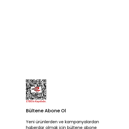
Bültene Abone Ol
Yeni ürünlerden ve kampanyalardan
haberdar olmak için bültene abone