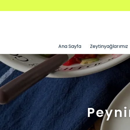
Ana Sayfa
Zeytinyağlarımız
Peyni