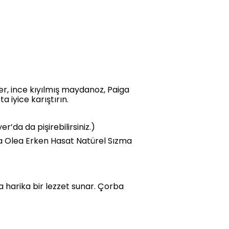
er, ince kıyılmış maydanoz, Paiga
 iyice karıştırın.
er’da da pişirebilirsiniz.)
ga Olea Erken Hasat Natürel Sızma
 harika bir lezzet sunar. Çorba