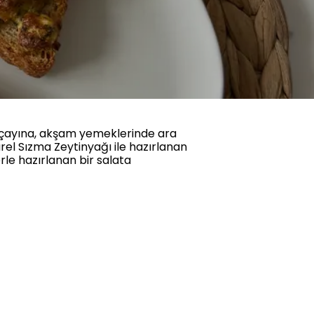
eş çayına, akşam yemeklerinde ara
ürel Sızma Zeytinyağı ile hazırlanan
rle hazırlanan bir salata