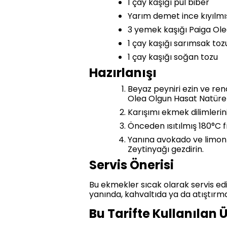
1 çay kaşığı pul biber
Yarım demet ince kıyılm
3 yemek kaşığı Paiga Ole
1 çay kaşığı sarımsak toz
1 çay kaşığı soğan tozu
Hazırlanışı
Beyaz peyniri ezin ve re
Olea Olgun Hasat Natürel 
Karışımı ekmek dilimlerini
Önceden ısıtılmış 180°C fır
Yanına avokado ve limonl
Zeytinyağı gezdirin.
Servis Önerisi
Bu ekmekler sıcak olarak servis ed
yanında, kahvaltıda ya da atıştırmal
Bu Tarifte Kullanılan 