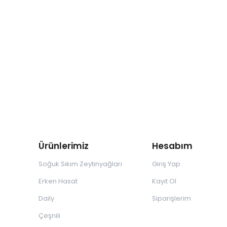
Ürünlerimiz
Hesabım
Soğuk Sıkım Zeytinyağları
Giriş Yap
Erken Hasat
Kayıt Ol
Daily
Siparişlerim
Çeşnili