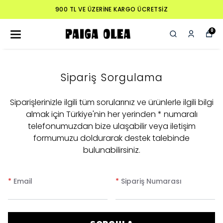
900 TL VE ÜZERİNE KARGO ÜCRETSİZ
0
Sipariş Sorgulama
Siparişlerinizle ilgili tüm sorularınız ve ürünlerle ilgili bilgi
almak için Türkiye'nin her yerinden * numaralı
telefonumuzdan bize ulaşabilir veya iletişim
formumuzu doldurarak destek talebinde
bulunabilirsiniz.
*
Email
*
Sipariş Numarası