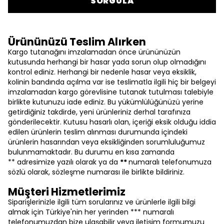
SORGULA
Ürününüzü Teslim Alırken
Kargo tutanağını imzalamadan önce ürününüzün
kutusunda herhangi bir hasar yada sorun olup olmadığını
kontrol ediniz. Herhangi bir nedenle hasar veya eksiklik,
kolinin bandında açılma var ise teslimatla ilgili hiç bir belgeyi
imzalamadan kargo görevlisine tutanak tutulması talebiyle
birlikte kutunuzu iade ediniz. Bu yükümlülüğünüzü yerine
getirdiğiniz takdirde, yeni ürünleriniz derhal tarafınıza
gönderilecektir. Kutusu hasarlı olan, içeriği eksik olduğu iddia
edilen ürünlerin teslim alınması durumunda içindeki
ürünlerin hasarından veya eksikliğinden sorumluluğumuz
bulunmamaktadır. Bu durumu en kısa zamanda
** adresimize yazılı olarak ya da
**
numaralı telefonumuza
sözlü olarak, sözleşme numarası ile birlikte bildiriniz.
Müşteri Hizmetlerimiz
Siparişlerinizle ilgili tüm sorularınız ve ürünlerle ilgili bilgi
almak için Türkiye'nin her yerinden *** numaralı
telefonumuzdan bize ulaşabilir veya iletişim formumuzu